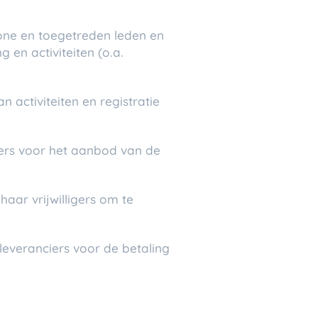
one en toegetreden leden en
en activiteiten (o.a.
 activiteiten en registratie
kers voor het aanbod van de
aar vrijwilligers om te
leveranciers voor de betaling