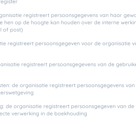
register
rganisatie registreert persoonsgegevens van haar gew
 hen op de hoogte kan houden over de interne werking 
l of post)
atie registreert persoonsgegeven voor de organisatie van
rganisatie registreert persoonsgegevens van de gebrui
sten: de organisatie registreert persoonsgegevens van h
igerswetgeving
: de organisatie registreert persoonsgegeven van de 
recte verwerking in de boekhouding