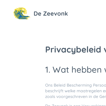
De Zeevonk
Privacybeleid
1. Wat hebben 
Ons Beleid Bescherming Persoo
beschrijft welke maatregelen
zoals voorgeschreven in de Gen
De Zeevonk is een Verwerkings