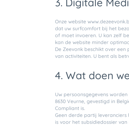
3. Digitale Med
Onze website www.dezeevonk.be
dat uw surfcomfort bij het bez
of moet invoeren. U kan zelf be
kan de website minder optimaal
De Zeevonk beschikt over een p
van activiteiten. U bent als be
4. Wat doen w
Uw persoonsgegevens worden ve
8630 Veurne, gevestigd in Belg
Compliant is.
Geen derde partij leveranciers 
is voor het subsidiedossier van 