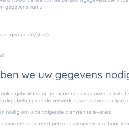
n gegevens van u:
code, gemeente/stad)
d​
ben we uw gegevens nodi
el gebruikt voor het uitoefenen van onze activiteiten. D
ardigd belang van de verwerkingsverantwoordelijke om
 nodig om u de volgende diensten te leveren:
organisatie registreert persoonsgegevens van haar led