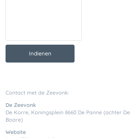
Indienen
Contact met de Zeevonk:
De Zeevonk
De Korre, Koningsplein 8660 De Panne (achter De
Boare)
Website