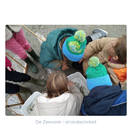
De Zeevonk - strandactiviteit